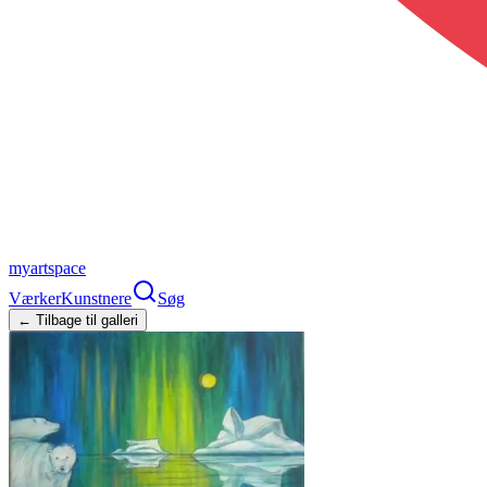
myartspace
Værker
Kunstnere
Søg
← Tilbage til galleri