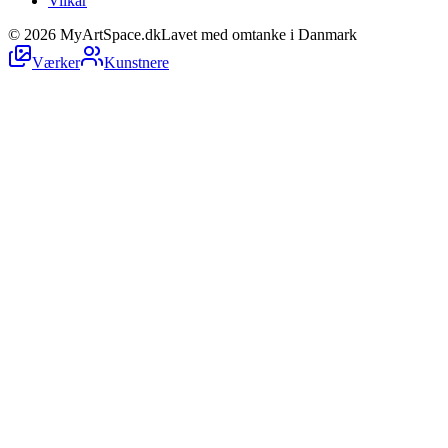
Vilkår
©
2026
MyArtSpace.dk
Lavet med omtanke i Danmark
Værker
Kunstnere