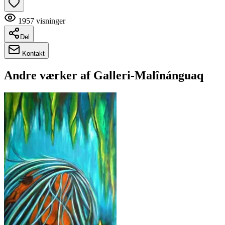
1957
visninger
Del
Kontakt
Andre værker af
Galleri-Malînánguaq