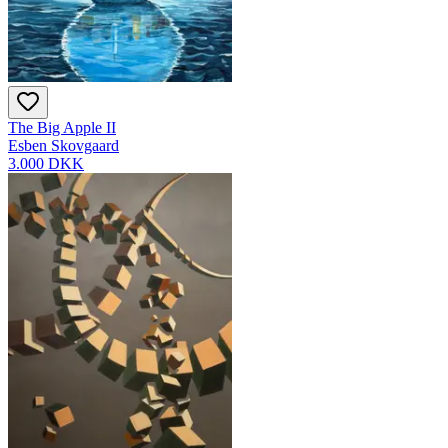
The Big Apple II
Esben Skovgaard
3.000 DKK