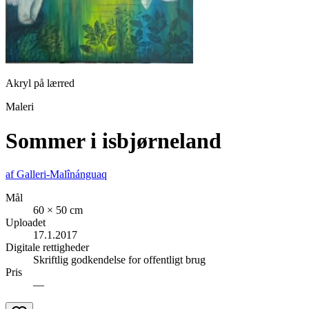
Akryl på lærred
Maleri
Sommer i isbjørneland
af
Galleri-Malînánguaq
Mål
60 × 50 cm
Uploadet
17.1.2017
Digitale rettigheder
Skriftlig godkendelse for offentligt brug
Pris
—