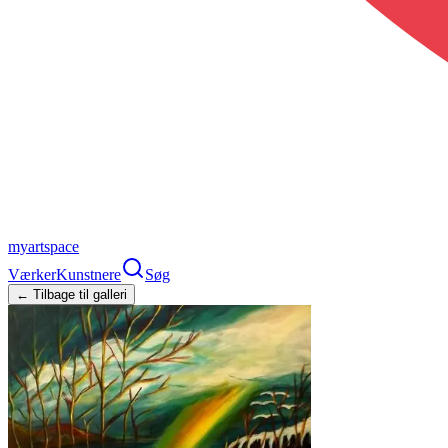
myartspace
Værker
Kunstnere
Søg
← Tilbage til galleri