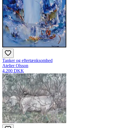
Tanker og eftertænksomhed
Atelier Olsson
4.200 DKK