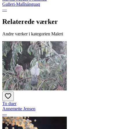
Galleri-Malînánguaq
—
Relaterede værker
Andre værker i kategorien Maleri
To duer
Annemette Jensen
—