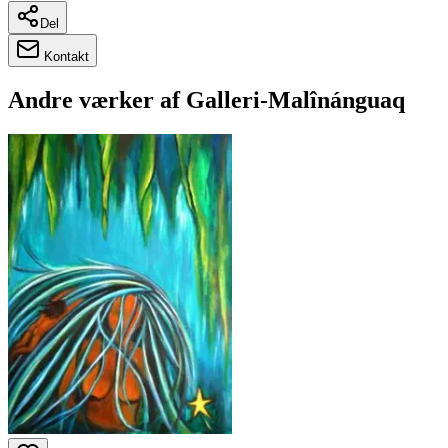
Del
Kontakt
Andre værker af
Galleri-Malînánguaq