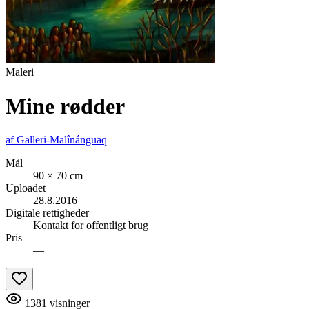
Maleri
Mine rødder
af
Galleri-Malînánguaq
Mål
90 × 70 cm
Uploadet
28.8.2016
Digitale rettigheder
Kontakt for offentligt brug
Pris
—
1381
visninger