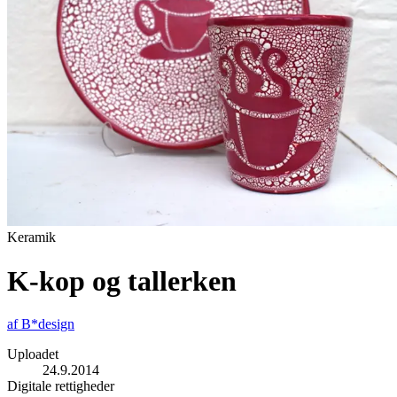
Keramik
K-kop og tallerken
af
B*design
Uploadet
24.9.2014
Digitale rettigheder