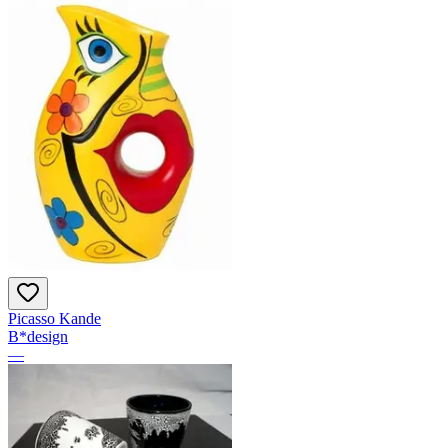
Picasso Kande
B*design
—