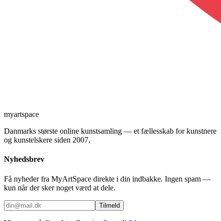
myartspace
Danmarks største online kunstsamling — et fællesskab for kunstnere
og kunstelskere siden 2007.
Nyhedsbrev
Få nyheder fra MyArtSpace direkte i din indbakke. Ingen spam —
kun når der sker noget værd at dele.
Tilmeld