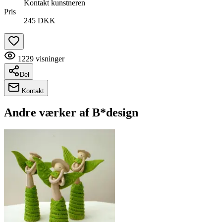
Kontakt kunstneren
Pris
245 DKK
1229
visninger
Del
Kontakt
Andre værker af
B*design