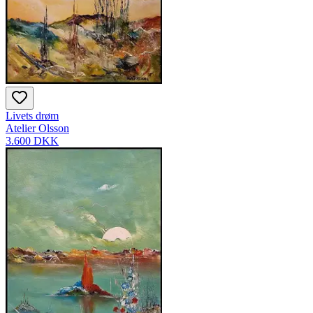
Livets drøm
Atelier Olsson
3.600 DKK