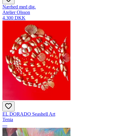
Nærhed med dig.
Atelier Olsson
4.300 DKK
EL DORADO Seashell Art
Tenia
—