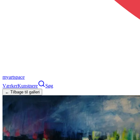
myartspace
Værker
Kunstnere
Søg
← Tilbage til galleri