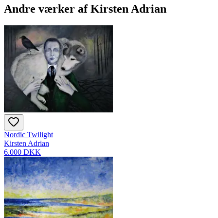
Andre værker af
Kirsten Adrian
Nordic Twilight
Kirsten Adrian
6.000 DKK