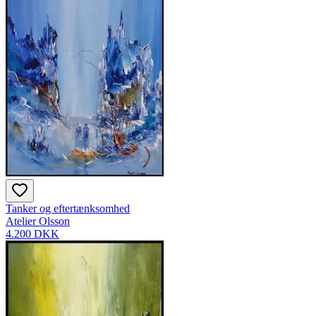
Tanker og eftertænksomhed
Atelier Olsson
4.200 DKK