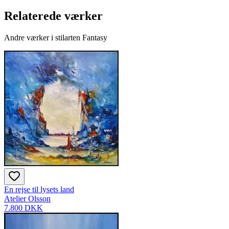
Relaterede værker
Andre værker i stilarten Fantasy
En rejse til lysets land
Atelier Olsson
7.800 DKK