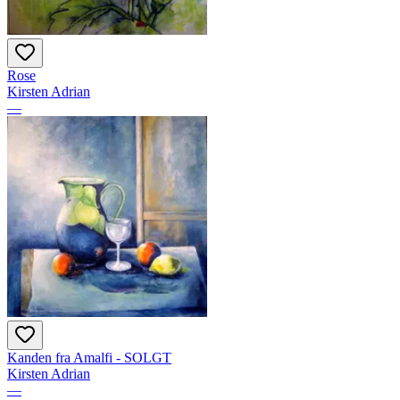
Rose
Kirsten Adrian
—
Kanden fra Amalfi - SOLGT
Kirsten Adrian
—