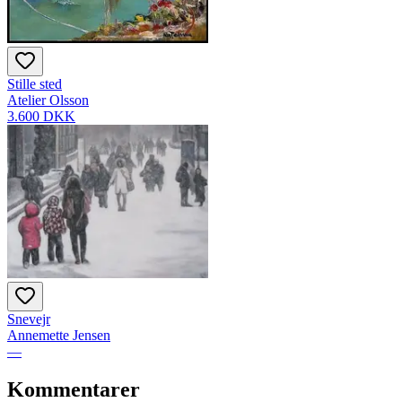
Stille sted
Atelier Olsson
3.600 DKK
Snevejr
Annemette Jensen
—
Kommentarer