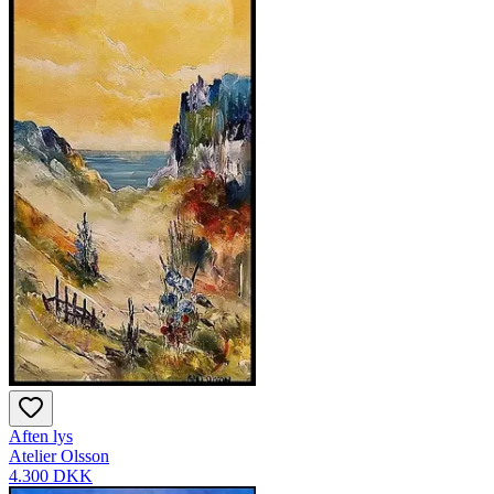
Aften lys
Atelier Olsson
4.300 DKK