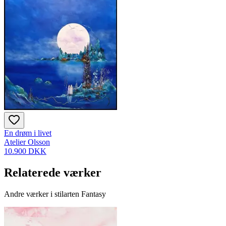
En drøm i livet
Atelier Olsson
10.900 DKK
Relaterede værker
Andre værker i stilarten Fantasy