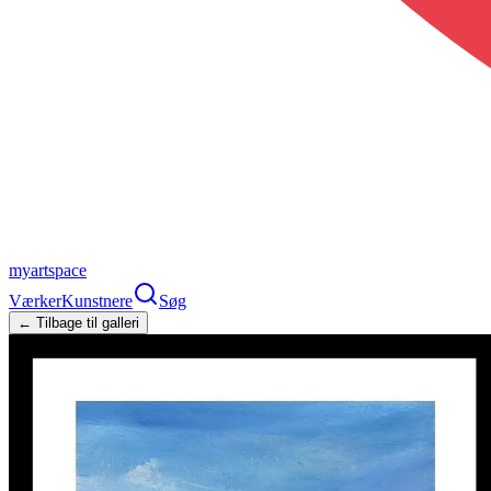
myartspace
Værker
Kunstnere
Søg
← Tilbage til galleri