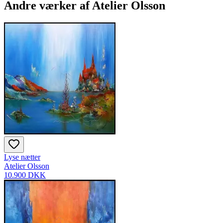
Andre værker af
Atelier Olsson
Lyse nætter
Atelier Olsson
10.900 DKK