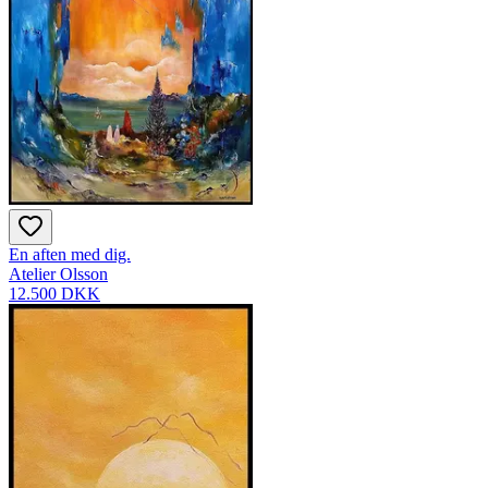
En aften med dig.
Atelier Olsson
12.500 DKK