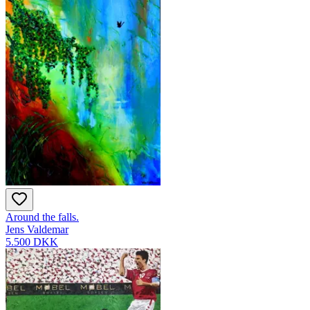
Around the falls.
Jens Valdemar
5.500 DKK