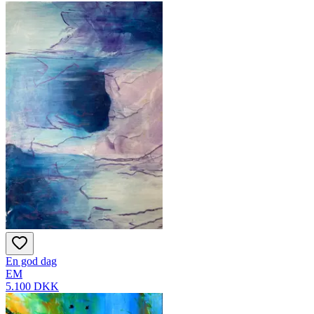
En god dag
EM
5.100 DKK