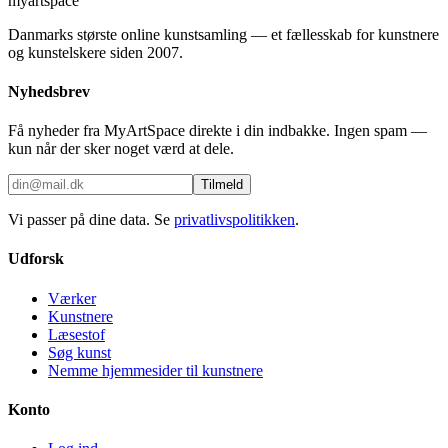
myartspace
Danmarks største online kunstsamling — et fællesskab for kunstnere
og kunstelskere siden 2007.
Nyhedsbrev
Få nyheder fra MyArtSpace direkte i din indbakke. Ingen spam —
kun når der sker noget værd at dele.
Tilmeld
Vi passer på dine data. Se
privatlivspolitikken
.
Udforsk
Værker
Kunstnere
Læsestof
Søg kunst
Nemme hjemmesider til kunstnere
Konto