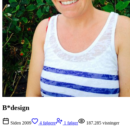
B*design
Siden
2009
4
følgere
1
følger
187.285
visninger