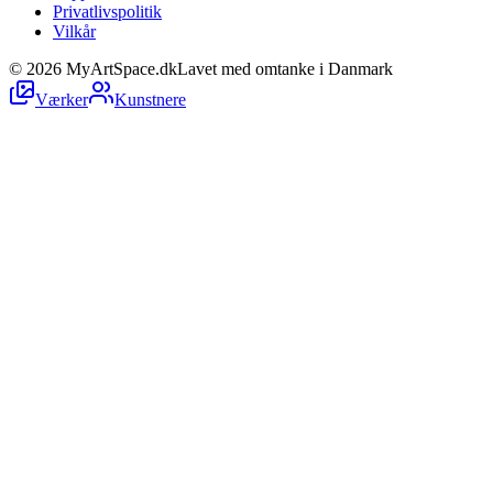
Privatlivspolitik
Vilkår
©
2026
MyArtSpace.dk
Lavet med omtanke i Danmark
Værker
Kunstnere