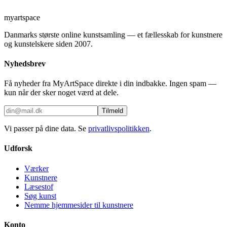
myartspace
Danmarks største online kunstsamling — et fællesskab for kunstnere
og kunstelskere siden 2007.
Nyhedsbrev
Få nyheder fra MyArtSpace direkte i din indbakke. Ingen spam —
kun når der sker noget værd at dele.
Tilmeld
Vi passer på dine data. Se
privatlivspolitikken
.
Udforsk
Værker
Kunstnere
Læsestof
Søg kunst
Nemme hjemmesider til kunstnere
Konto