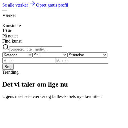
Se alle værker
Opret
gratis
profil
—
Værker
—
Kunstnere
19 år
På nettet
Find kunst
Søg
Trending
Det vi taler om lige nu
Ugens mest sete værker og fællesskabets nye favoritter.