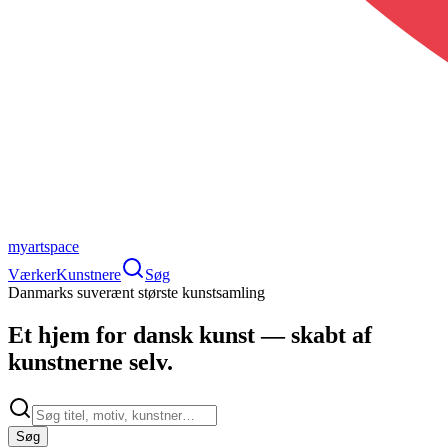
myartspace
Værker
Kunstnere
Søg
Danmarks suverænt største kunstsamling
Et hjem for
dansk kunst
— skabt af
kunstnerne selv.
Søg