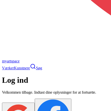
myartspace
Værker
Kunstnere
Søg
Log ind
Velkommen tilbage. Indtast dine oplysninger for at fortsætte.