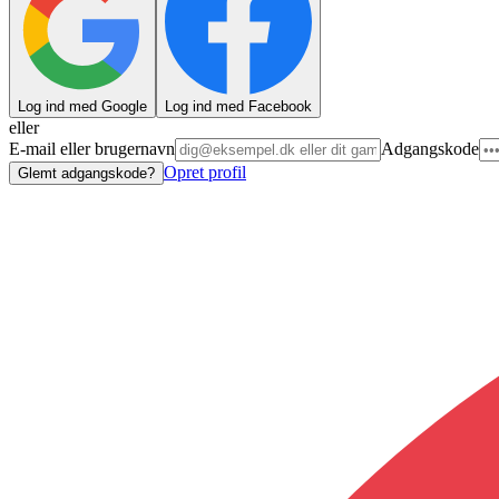
Log ind med Google
Log ind med Facebook
eller
E-mail eller brugernavn
Adgangskode
Opret profil
Glemt adgangskode?