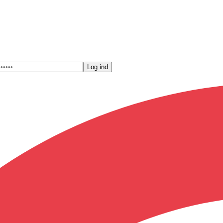
Log ind