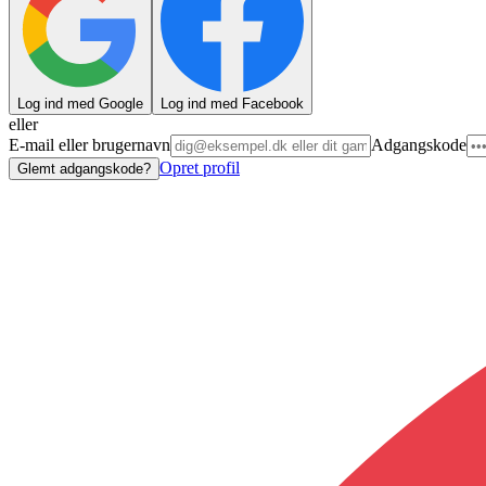
Log ind med Google
Log ind med Facebook
eller
E-mail eller brugernavn
Adgangskode
Opret profil
Glemt adgangskode?