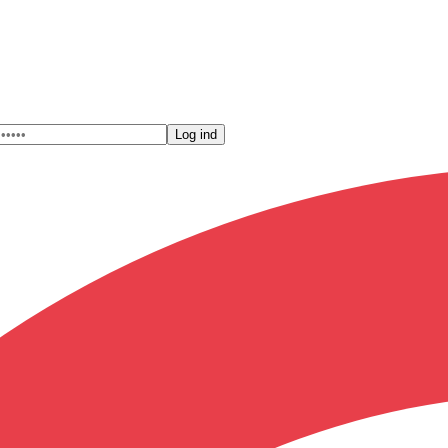
Log ind