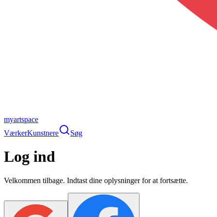
myartspace
Værker
Kunstnere
Søg
Log ind
Velkommen tilbage. Indtast dine oplysninger for at fortsætte.