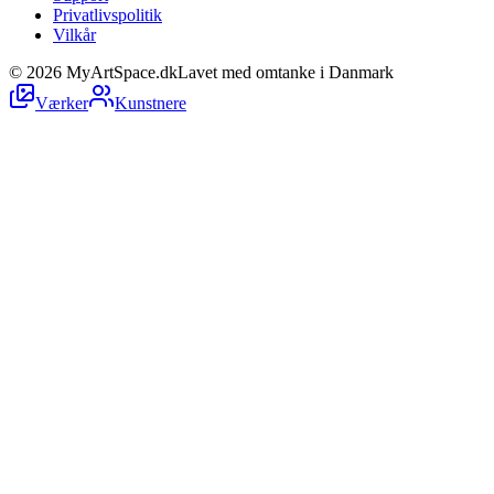
Privatlivspolitik
Vilkår
©
2026
MyArtSpace.dk
Lavet med omtanke i Danmark
Værker
Kunstnere