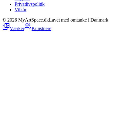
Privatlivspolitik
Vilkår
©
2026
MyArtSpace.dk
Lavet med omtanke i Danmark
Værker
Kunstnere