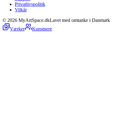
Privatlivspolitik
Vilkår
©
2026
MyArtSpace.dk
Lavet med omtanke i Danmark
Værker
Kunstnere