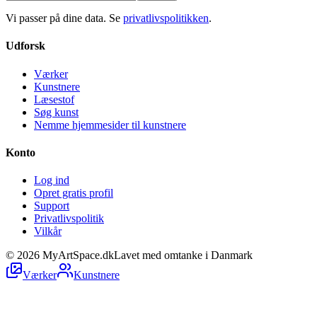
Vi passer på dine data. Se
privatlivspolitikken
.
Udforsk
Værker
Kunstnere
Læsestof
Søg kunst
Nemme hjemmesider til kunstnere
Konto
Log ind
Opret gratis profil
Support
Privatlivspolitik
Vilkår
©
2026
MyArtSpace.dk
Lavet med omtanke i Danmark
Værker
Kunstnere