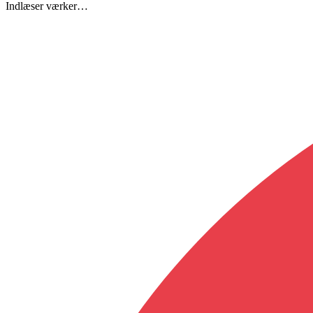
Indlæser værker…