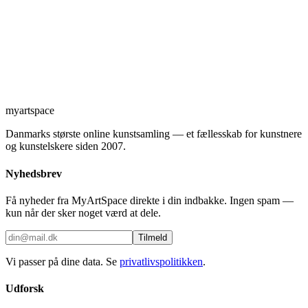
myartspace
Danmarks største online kunstsamling — et fællesskab for kunstnere
og kunstelskere siden 2007.
Nyhedsbrev
Få nyheder fra MyArtSpace direkte i din indbakke. Ingen spam —
kun når der sker noget værd at dele.
Tilmeld
Vi passer på dine data. Se
privatlivspolitikken
.
Udforsk