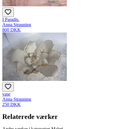
I Paradis.
Anna Strauning
800 DKK
vase
Anna Strauning
250 DKK
Relaterede værker
Andre værker i kategorien Maleri