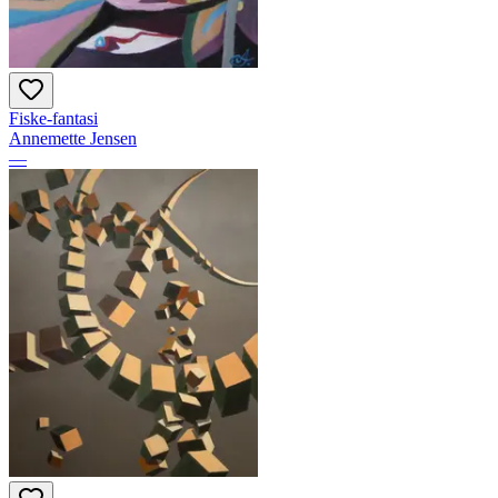
Fiske-fantasi
Annemette Jensen
—