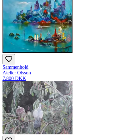
Sammenhold
Atelier Olsson
7.800 DKK