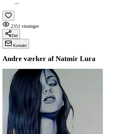
—
2351
visninger
Del
Kontakt
Andre værker af
Natmir Lura