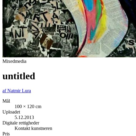
Mixedmedia
untitled
af
Natmir Lura
Mål
100 × 120 cm
Uploadet
5.12.2013
Digitale rettigheder
Kontakt kunstneren
Pris