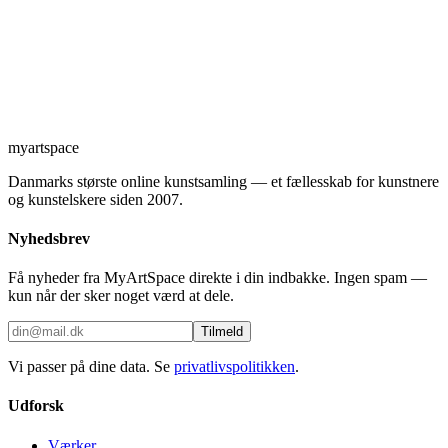
myartspace
Danmarks største online kunstsamling — et fællesskab for kunstnere
og kunstelskere siden 2007.
Nyhedsbrev
Få nyheder fra MyArtSpace direkte i din indbakke. Ingen spam —
kun når der sker noget værd at dele.
Tilmeld
Vi passer på dine data. Se
privatlivspolitikken
.
Udforsk
Værker