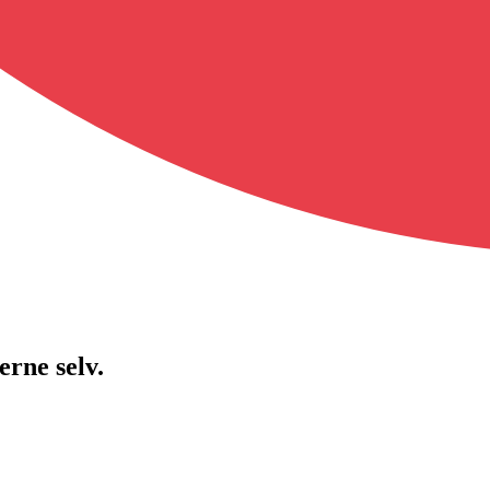
rne selv.