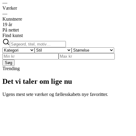
—
Værker
—
Kunstnere
19 år
På nettet
Find kunst
Søg
Trending
Det vi taler om lige nu
Ugens mest sete værker og fællesskabets nye favoritter.