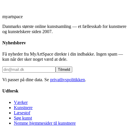
myartspace
Danmarks største online kunstsamling — et fællesskab for kunstnere
og kunstelskere siden 2007.
Nyhedsbrev
Få nyheder fra MyArtSpace direkte i din indbakke. Ingen spam —
kun når der sker noget værd at dele.
Tilmeld
Vi passer på dine data. Se
privatlivspolitikken
.
Udforsk
Værker
Kunstnere
Læsestof
Søg kunst
Nemme hjemmesider til kunstnere