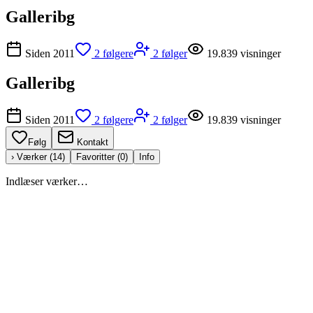
Galleribg
Siden
2011
2
følgere
2
følger
19.839
visninger
Galleribg
Siden
2011
2
følgere
2
følger
19.839
visninger
Følg
Kontakt
› Værker (
14
)
Favoritter (
0
)
Info
Indlæser værker…