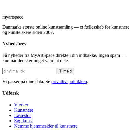
myartspace
Danmarks største online kunstsamling — et fællesskab for kunstnere
og kunstelskere siden 2007.
Nyhedsbrev
Få nyheder fra MyArtSpace direkte i din indbakke. Ingen spam —
kun når der sker noget værd at dele.
Tilmeld
Vi passer på dine data. Se
privatlivspolitikken
.
Udforsk
Værker
Kunstnere
Læsestof
Søg kunst
Nemme hjemmesider til kunstnere