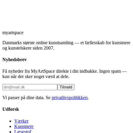
myartspace
Danmarks største online kunstsamling — et fællesskab for kunstnere
og kunstelskere siden 2007.
Nyhedsbrev
Få nyheder fra MyArtSpace direkte i din indbakke. Ingen spam —
kun når der sker noget værd at dele.
Tilmeld
Vi passer på dine data. Se
privatlivspolitikken
.
Udforsk
Værker
Kunstnere
Læsestof