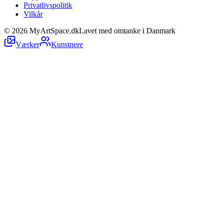
Privatlivspolitik
Vilkår
©
2026
MyArtSpace.dk
Lavet med omtanke i Danmark
Værker
Kunstnere