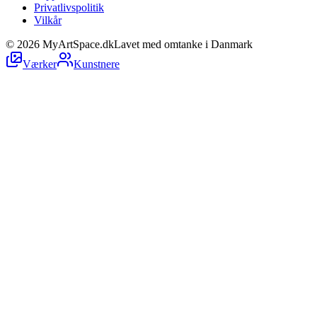
Privatlivspolitik
Vilkår
©
2026
MyArtSpace.dk
Lavet med omtanke i Danmark
Værker
Kunstnere