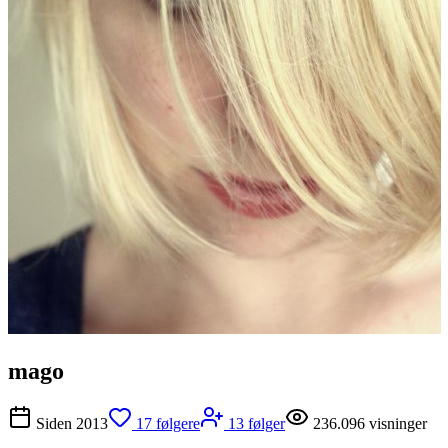
mago
Siden
2013
17
følgere
13
følger
236.096
visninger