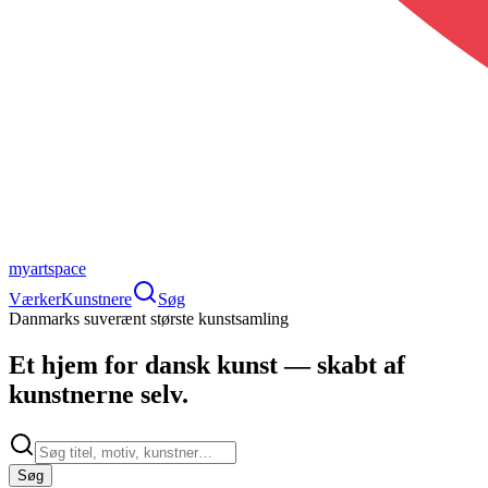
myartspace
Værker
Kunstnere
Søg
Danmarks suverænt største kunstsamling
Et hjem for
dansk kunst
— skabt af
kunstnerne selv.
Søg