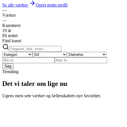
Se alle værker
Opret
gratis
profil
—
Værker
—
Kunstnere
19 år
På nettet
Find kunst
Søg
Trending
Det vi taler om lige nu
Ugens mest sete værker og fællesskabets nye favoritter.