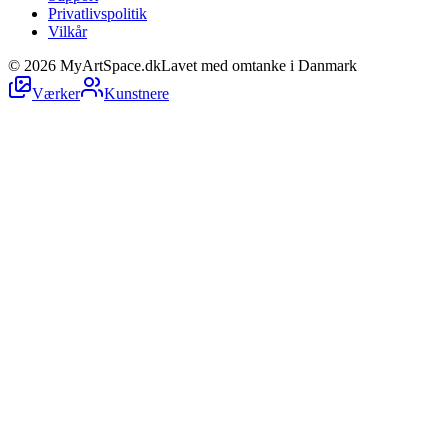
Privatlivspolitik
Vilkår
©
2026
MyArtSpace.dk
Lavet med omtanke i Danmark
Værker
Kunstnere