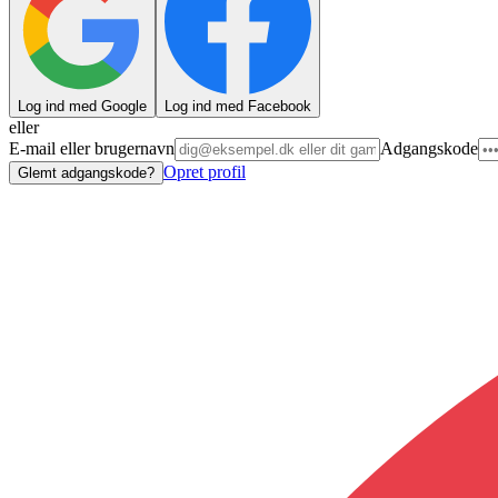
Log ind med Google
Log ind med Facebook
eller
E-mail eller brugernavn
Adgangskode
Opret profil
Glemt adgangskode?