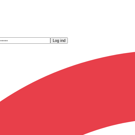
Log ind