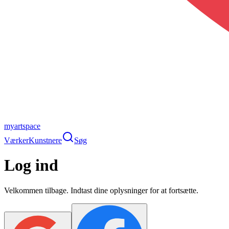
myartspace
Værker
Kunstnere
Søg
Log ind
Velkommen tilbage. Indtast dine oplysninger for at fortsætte.