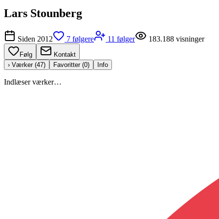
Lars Stounberg
Siden
2012
7
følgere
11
følger
183.188
visninger
Følg
Kontakt
› Værker (
47
)
Favoritter (
0
)
Info
Indlæser værker…