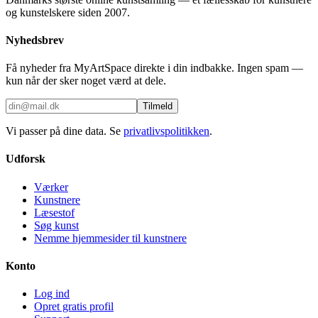
og kunstelskere siden 2007.
Nyhedsbrev
Få nyheder fra MyArtSpace direkte i din indbakke. Ingen spam —
kun når der sker noget værd at dele.
Tilmeld
Vi passer på dine data. Se
privatlivspolitikken
.
Udforsk
Værker
Kunstnere
Læsestof
Søg kunst
Nemme hjemmesider til kunstnere
Konto
Log ind
Opret gratis profil