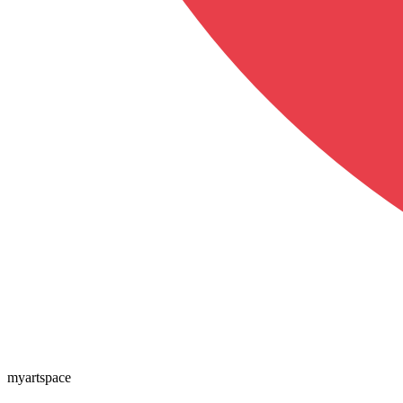
myartspace