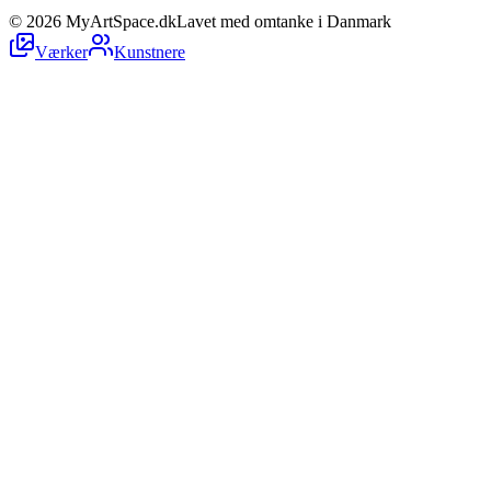
©
2026
MyArtSpace.dk
Lavet med omtanke i Danmark
Værker
Kunstnere