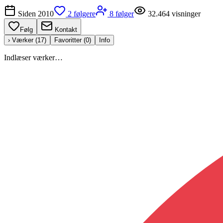
Siden
2010
2
følgere
8
følger
32.464
visninger
Følg
Kontakt
› Værker (
17
)
Favoritter (
0
)
Info
Indlæser værker…