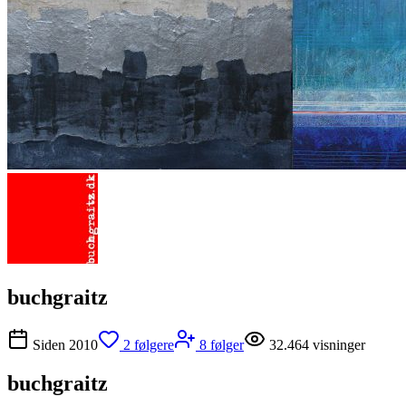
buchgraitz
Siden
2010
2
følgere
8
følger
32.464
visninger
buchgraitz