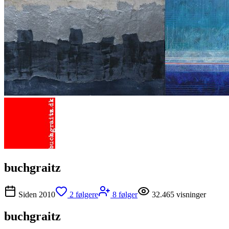
buchgraitz
Siden
2010
2
følgere
8
følger
32.465
visninger
buchgraitz